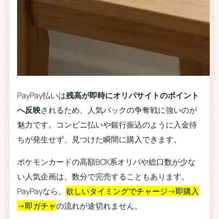
PayPay払いは
残高が即時にオリパサイトのポイント
へ反映
されるため、人気パックの争奪戦に強いのが
魅力です。コンビニ払いや銀行振込のように入金待
ちが発生せず、見つけた瞬間に購入できます。
ポケモンカードの高額BOX系オリパや総口数が少な
い人気企画は、数分で完売することもあります。
PayPayなら、
欲しいタイミングでチャージ→即購入
→即ガチャ
の流れが途切れません。