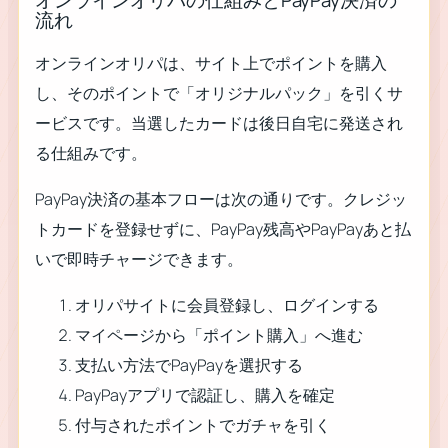
流れ
オンラインオリパは、サイト上でポイントを購入
し、そのポイントで「オリジナルパック」を引くサ
ービスです。当選したカードは後日自宅に発送され
る仕組みです。
PayPay決済の基本フローは次の通りです。クレジッ
トカードを登録せずに、PayPay残高やPayPayあと払
いで即時チャージできます。
オリパサイトに会員登録し、ログインする
マイページから「ポイント購入」へ進む
支払い方法でPayPayを選択する
PayPayアプリで認証し、購入を確定
付与されたポイントでガチャを引く