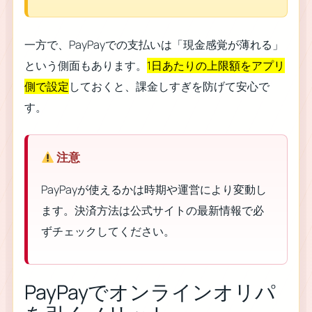
一方で、PayPayでの支払いは「現金感覚が薄れる」
という側面もあります。
1日あたりの上限額をアプリ
側で設定
しておくと、課金しすぎを防げて安心で
す。
注意
PayPayが使えるかは時期や運営により変動し
ます。決済方法は公式サイトの最新情報で必
ずチェックしてください。
PayPayでオンラインオリパ