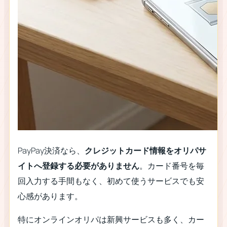
PayPay決済なら、
クレジットカード情報をオリパサ
イトへ登録する必要がありません
。カード番号を毎
回入力する手間もなく、初めて使うサービスでも安
心感があります。
特にオンラインオリパは新興サービスも多く、カー