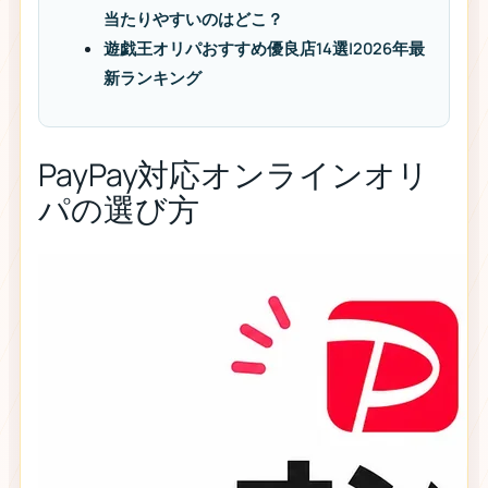
当たりやすいのはどこ？
遊戯王オリパおすすめ優良店14選|2026年最
新ランキング
PayPay対応オンラインオリ
パの選び方