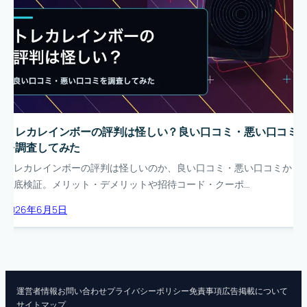
トレカレインボーの評判は怪しい？良い口コミ・悪い口コミ
を調査してみた
トレカレインボーの評判は怪しいのか、良い口コミ・悪い口コミから
徹底検証。メリット・デメリットや招待コード・クーポ…
2026年6月5日
運営者情報
お問い合わせ
プライバシーポリシー
免責事項
広告掲載について
サイトマップ