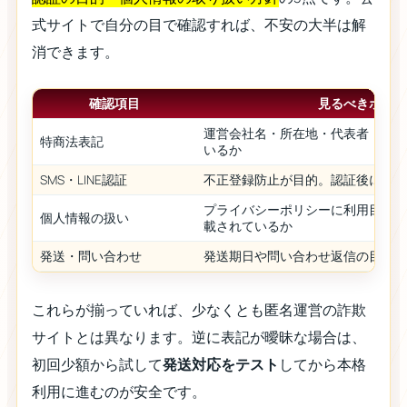
式サイトで自分の目で確認すれば、不安の大半は解
消できます。
確認項目
見るべきポイン
運営会社名・所在地・代表者・問い
特商法表記
いるか
SMS・LINE認証
不正登録防止が目的。認証後に過剰
プライバシーポリシーに利用目的と
個人情報の扱い
載されているか
発送・問い合わせ
発送期日や問い合わせ返信の目安が
これらが揃っていれば、少なくとも匿名運営の詐欺
サイトとは異なります。逆に表記が曖昧な場合は、
初回少額から試して
発送対応をテスト
してから本格
利用に進むのが安全です。