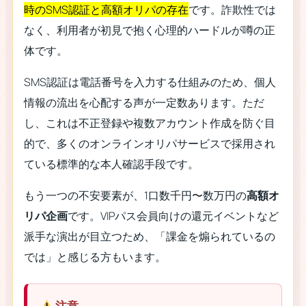
時のSMS認証と高額オリパの存在
です。詐欺性では
なく、利用者が初見で抱く心理的ハードルが噂の正
体です。
SMS認証は電話番号を入力する仕組みのため、個人
情報の流出を心配する声が一定数あります。ただ
し、これは不正登録や複数アカウント作成を防ぐ目
的で、多くのオンラインオリパサービスで採用され
ている標準的な本人確認手段です。
もう一つの不安要素が、1口数千円〜数万円の
高額オ
リパ企画
です。VIPパス会員向けの還元イベントなど
派手な演出が目立つため、「課金を煽られているの
では」と感じる方もいます。
注意