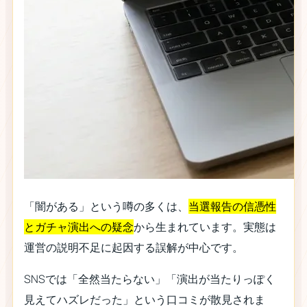
「闇がある」という噂の多くは、
当選報告の信憑性
とガチャ演出への疑念
から生まれています。実態は
運営の説明不足に起因する誤解が中心です。
SNSでは「全然当たらない」「演出が当たりっぽく
見えてハズレだった」という口コミが散見されま