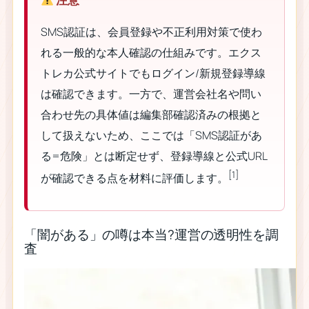
SMS認証は、会員登録や不正利用対策で使わ
れる一般的な本人確認の仕組みです。エクス
トレカ公式サイトでもログイン/新規登録導線
は確認できます。一方で、運営会社名や問い
合わせ先の具体値は編集部確認済みの根拠と
して扱えないため、ここでは「SMS認証があ
る=危険」とは断定せず、登録導線と公式URL
[1]
が確認できる点を材料に評価します。
「闇がある」の噂は本当?運営の透明性を調
査