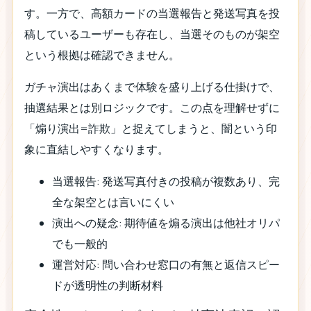
す。一方で、高額カードの当選報告と発送写真を投
稿しているユーザーも存在し、当選そのものが架空
という根拠は確認できません。
ガチャ演出はあくまで体験を盛り上げる仕掛けで、
抽選結果とは別ロジックです。この点を理解せずに
「煽り演出=詐欺」と捉えてしまうと、闇という印
象に直結しやすくなります。
当選報告: 発送写真付きの投稿が複数あり、完
全な架空とは言いにくい
演出への疑念: 期待値を煽る演出は他社オリパ
でも一般的
運営対応: 問い合わせ窓口の有無と返信スピー
ドが透明性の判断材料