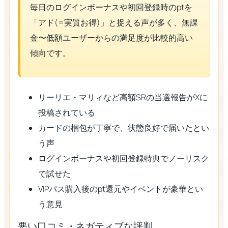
毎日のログインボーナスや初回登録時のptを
「アド(=実質お得)」と捉える声が多く、無課
金〜低額ユーザーからの満足度が比較的高い
傾向です。
リーリエ・マリィなど高額SRの当選報告がXに
投稿されている
カードの梱包が丁寧で、状態良好で届いたとい
う声
ログインボーナスや初回登録特典でノーリスク
で試せた
VIPパス購入後のpt還元やイベントが豪華とい
う意見
悪い口コミ・ネガティブな評判