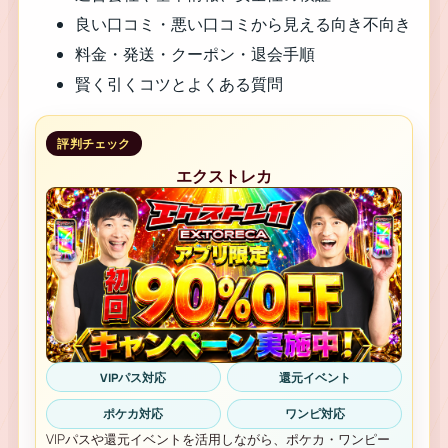
良い口コミ・悪い口コミから見える向き不向き
料金・発送・クーポン・退会手順
賢く引くコツとよくある質問
評判チェック
エクストレカ
VIPパス対応
還元イベント
ポケカ対応
ワンピ対応
VIPパスや還元イベントを活用しながら、ポケカ・ワンピー