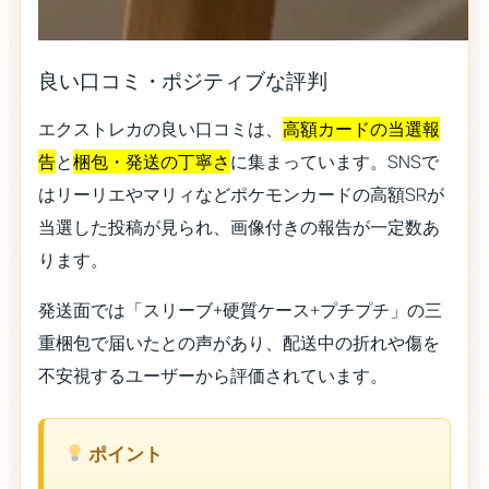
良い口コミ・ポジティブな評判
エクストレカの良い口コミは、
高額カードの当選報
告
と
梱包・発送の丁寧さ
に集まっています。SNSで
はリーリエやマリィなどポケモンカードの高額SRが
当選した投稿が見られ、画像付きの報告が一定数あ
ります。
発送面では「スリーブ+硬質ケース+プチプチ」の三
重梱包で届いたとの声があり、配送中の折れや傷を
不安視するユーザーから評価されています。
ポイント