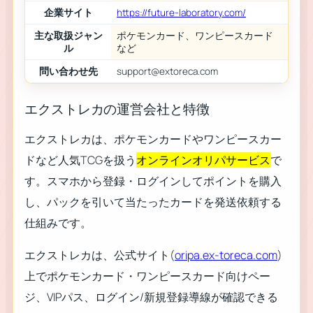
企業サイト
https://future-laboratory.com/
主な取扱ジャン
ポケモンカード、ワンピースカード
ル
など
問い合わせ先
support@extoreca.com
エクストレカの運営会社と特徴
エクストレカは、ポケモンカードやワンピースカー
ドなど人気TCGを扱う
オンラインオリパサービス
で
す。スマホから登録・ログインしてポイントを購入
し、パックを引いて当たったカードを発送依頼する
仕組みです。
エクストレカは、公式サイト(
oripa.ex-toreca.com
)
上でポケモンカード・ワンピースカード向けペー
ジ、VIPパス、ログイン/新規登録導線が確認できる