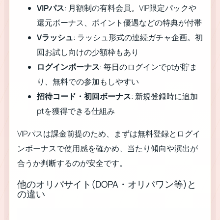
VIPパス
: 月額制の有料会員。VIP限定パックや
還元ボーナス、ポイント優遇などの特典が付帯
Vラッシュ
: ラッシュ形式の連続ガチャ企画。初
回お試し向けの少額枠もあり
ログインボーナス
: 毎日のログインでptが貯ま
り、無料での参加もしやすい
招待コード・初回ボーナス
: 新規登録時に追加
ptを獲得できる仕組み
VIPパスは課金前提のため、まずは無料登録とログイ
ンボーナスで使用感を確かめ、当たり傾向や演出が
合うか判断するのが安全です。
他のオリパサイト(DOPA・オリパワン等)と
の違い