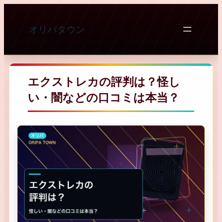
オリパタウン
エクストレカの評判は？怪し
い・闇などの口コミは本当？