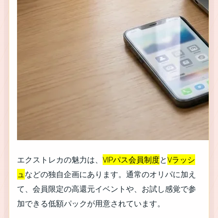
エクストレカの魅力は、
VIPパス会員制度
と
Vラッシ
ュ
などの独自企画にあります。通常のオリパに加え
て、会員限定の高還元イベントや、お試し感覚で参
加できる低額パックが用意されています。