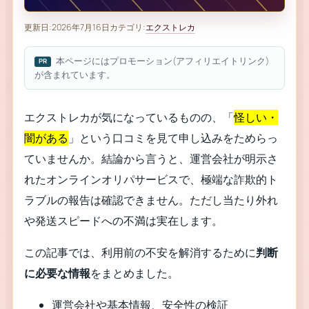
更新日:
2026年7月16日
カテゴリ:
エクストレカ
本ページにはプロモーション(アフィリエイトリンク)
が含まれています。
エクストレカが気になっているものの、「
怪しい・
闇がある
」という口コミを見て申し込みをためらっ
ていませんか。結論から言うと、運営会社が明示さ
れたオンラインオリパサービスで、極端な詐欺的ト
ラブルの報告は確認できません。ただし当たり外れ
や発送スピードへの不満は実在します。
この記事では、利用前の不安を解消するために
判断
に必要な情報
をまとめました。
運営会社や基本情報、安全性の検証