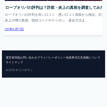
クローブオリパの評判は？詐欺・炎上の真相を調査してみた
クローブオリパの評判を良い口コミ・悪い口コミ両面から検証。詐欺
や炎上の噂の真相、招待コードやクーポン、退会方法ま…
2026年6月11日
運営者情報
お問い合わせ
プライバシーポリシー
免責事項
広告掲載について
サイトマップ
© 2026 オリパタウン