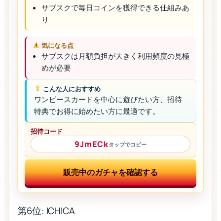
サブスクで毎日コインを獲得できる仕組みあ
り
気になる点
サブスクは月額負担が大きく利用頻度の見極
めが必要
こんな人におすすめ
ワンピースカードを中心に遊びたい方、招待
特典でお得に始めたい方に最適です。
招待コード
9JmECk
タップでコピー
販売中のガチャを確認する
第6位: ICHICA