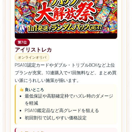
第7位
アイリストレカ
オンラインオリパ
PSA10認定カードやダブル・トリプルBOXなど上位
プランが充実。10連購入で+1回無料など、まとめ買
い派にうれしい施策が揃います。
良いところ
最低保証や高額確定枠でハズレ時のダメージ
を軽減
PSA10鑑定品など高グレードを狙える
初回割引で試しやすい価格設定