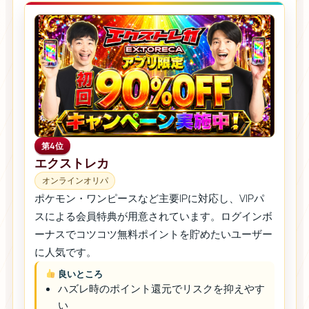
第4位
エクストレカ
オンラインオリパ
ポケモン・ワンピースなど主要IPに対応し、VIPパ
スによる会員特典が用意されています。ログインボ
ーナスでコツコツ無料ポイントを貯めたいユーザー
に人気です。
良いところ
ハズレ時のポイント還元でリスクを抑えやす
い