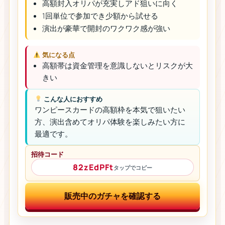
高額封入オリパが充実しアド狙いに向く
1回単位で参加でき少額から試せる
演出が豪華で開封のワクワク感が強い
気になる点
高額帯は資金管理を意識しないとリスクが大
きい
こんな人におすすめ
ワンピースカードの高額枠を本気で狙いたい
方、演出含めてオリパ体験を楽しみたい方に
最適です。
招待コード
82zEdPFt
タップでコピー
販売中のガチャを確認する