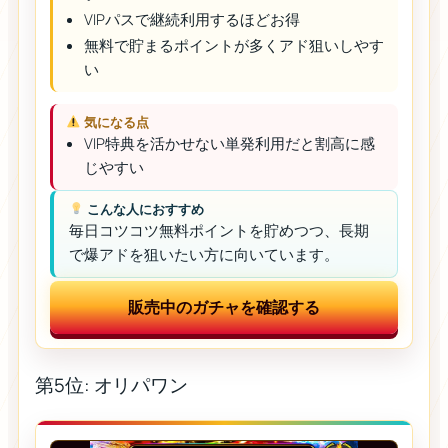
VIPパスで継続利用するほどお得
無料で貯まるポイントが多くアド狙いしやす
い
気になる点
VIP特典を活かせない単発利用だと割高に感
じやすい
こんな人におすすめ
毎日コツコツ無料ポイントを貯めつつ、長期
で爆アドを狙いたい方に向いています。
販売中のガチャを確認する
第5位: オリパワン