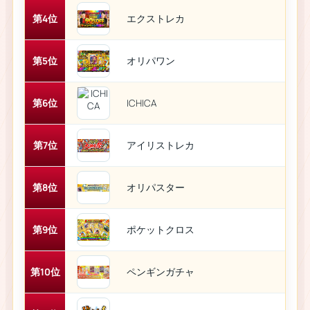
第4位
エクストレカ
ログ
第5位
オリパワン
ワン
第6位
ICHICA
スマ
第7位
アイリストレカ
高額
第8位
オリパスター
ワン
第9位
ポケットクロス
登録
第10位
ペンギンガチャ
当選