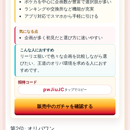
ポケカを中心に企画数が豊富で選択肢が多い
ランキングや交換所など機能が充実
アプリ対応でスマホから手軽に引ける
気になる点
企画が多く初見だと選び方に迷いやすい
こんな人におすすめ
リーリエ狙いで色々な企画を比較しながら選
びたい、王道のオリパ環境を求める人におす
すめです。
招待コード
pwJiuJC
タップでコピー
販売中のガチャを確認する
第2位: オリパワン