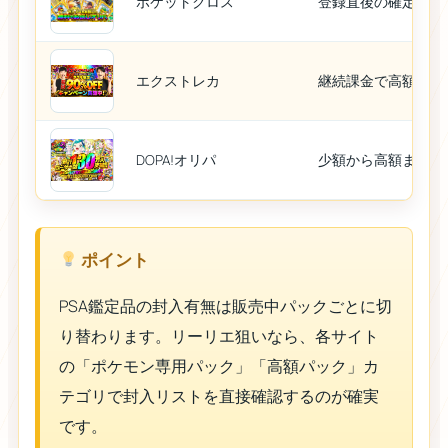
ポケットクロス
登録直後の確定枠で
エクストレカ
継続課金で高額パッ
DOPA!オリパ
少額から高額まで気
ポイント
PSA鑑定品の封入有無は販売中パックごとに切
り替わります。リーリエ狙いなら、各サイト
の「ポケモン専用パック」「高額パック」カ
テゴリで封入リストを直接確認するのが確実
です。