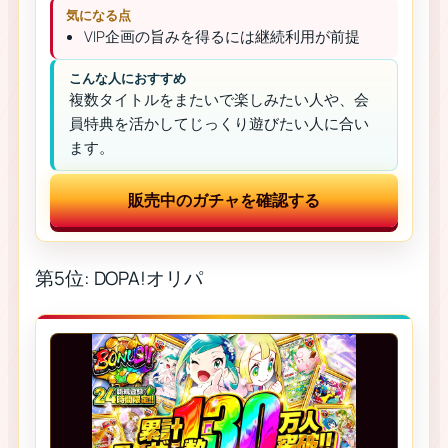
気になる点
VIP企画の旨みを得るには継続利用が前提
こんな人におすすめ
複数タイトルをまたいで楽しみたい人や、会
員特典を活かしてじっくり遊びたい人に合い
ます。
販売中のガチャを確認する
第5位: DOPA!オリパ