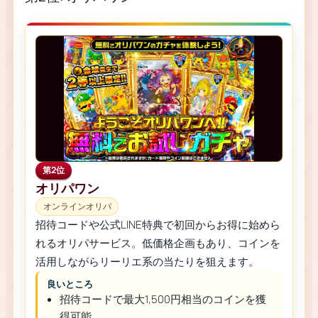
第2位
オリパワン
オンラインオリパ
招待コードや公式LINE特典で初回からお得に始めら
れるオリパサービス。低価格企画もあり、コインを
活用しながらリーリエ系の当たりを狙えます。
良いところ
招待コードで最大1,500円相当のコインを獲
得可能