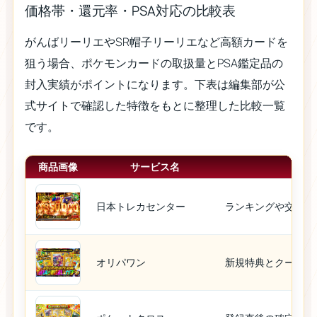
価格帯・還元率・PSA対応の比較表
がんばリーリエやSR帽子リーリエなど高額カードを
狙う場合、ポケモンカードの取扱量とPSA鑑定品の
封入実績がポイントになります。下表は編集部が公
式サイトで確認した特徴をもとに整理した比較一覧
です。
商品画像
サービス名
日本トレカセンター
ランキングや交換所
オリパワン
新規特典とクーポン