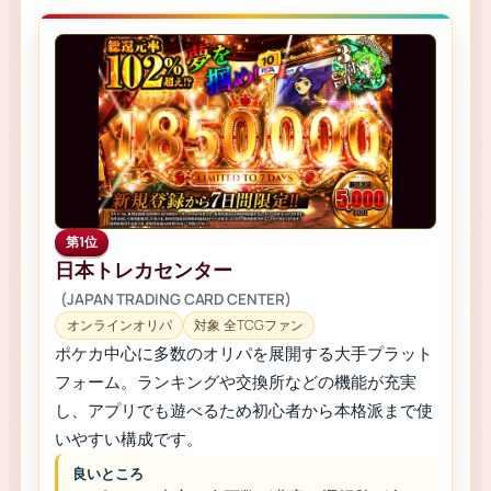
第1位
日本トレカセンター
(JAPAN TRADING CARD CENTER)
オンラインオリパ
対象 全TCGファン
ポケカ中心に多数のオリパを展開する大手プラット
フォーム。ランキングや交換所などの機能が充実
し、アプリでも遊べるため初心者から本格派まで使
いやすい構成です。
良いところ