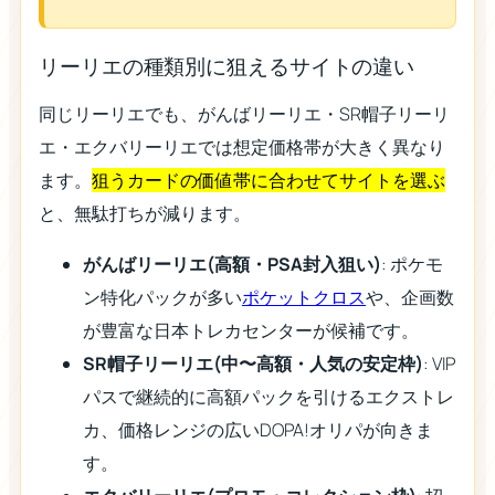
リーリエの種類別に狙えるサイトの違い
同じリーリエでも、がんばリーリエ・SR帽子リーリ
エ・エクバリーリエでは想定価格帯が大きく異なり
ます。
狙うカードの価値帯に合わせてサイトを選ぶ
と、無駄打ちが減ります。
がんばリーリエ(高額・PSA封入狙い)
: ポケモ
ン特化パックが多い
ポケットクロス
や、企画数
が豊富な日本トレカセンターが候補です。
SR帽子リーリエ(中〜高額・人気の安定枠)
: VIP
パスで継続的に高額パックを引けるエクストレ
カ、価格レンジの広いDOPA!オリパが向きま
す。