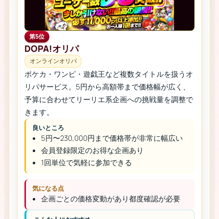
第5位
DOPA!オリパ
オンラインオリパ
ポケカ・ワンピ・遊戯王など複数タイトルを扱うオ
リパサービス。5円から高額帯まで価格幅が広く、
予算に合わせてリーリエ系企画への挑戦量を調整で
きます。
良いところ
5円〜230,000円まで価格帯が非常に幅広い
会員登録限定のお得な企画あり
1回単位で気軽に参加できる
気になる点
企画ごとの価格変動があり都度確認が必要