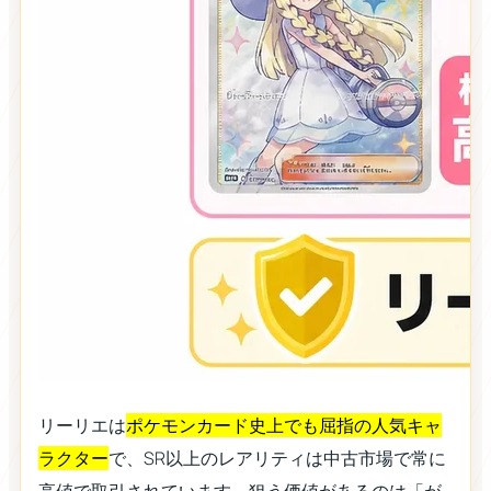
リーリエは
ポケモンカード史上でも屈指の人気キャ
ラクター
で、SR以上のレアリティは中古市場で常に
高値で取引されています。狙う価値があるのは「が