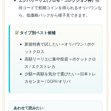
エクバリーリエ(プロモ・コレクション枠)
: 招
待コードで初期コインを得られるオリパワンな
ら、低価格パックから様子見できます。
タイプ別ベスト候補
新規特典で試したい→オリパワン / ポケ
ットクロス
高額リーリエに集中投資→ポケットクロ
ス / エクストレカ
少額〜高額を気分で選びたい→日本トレ
カセンター / DOPA!オリパ
あわせて読みたい