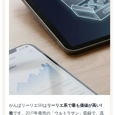
がんばリーリエSRは
リーリエ系で最も価値が高い1
枚
です。2017年発売の「ウルトラサン」収録で、流