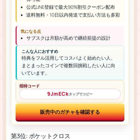
公式LINE登録で最大90%割引クーポン配布
送料無料・10日以内発送で支払い方法も多彩
気になる点
サブスクは月額が高めで継続前提の設計
こんな人におすすめ
特典をフル活用してコスパよく始めたい人、
まとまったコインで複数回挑戦したい人に向
いています。
招待コード
9JmECk
タップでコピー
販売中のガチャを確認する
第3位: ポケットクロス