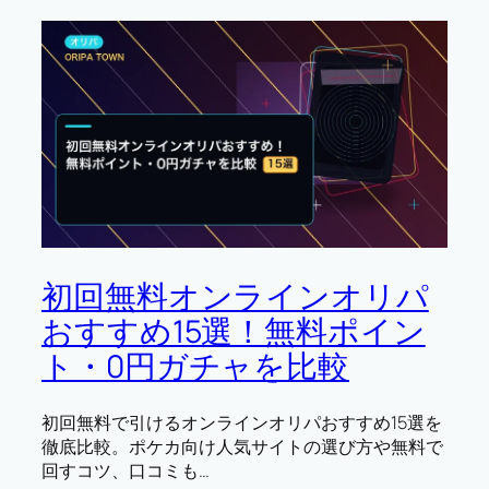
初回無料オンラインオリパ
おすすめ15選！無料ポイン
ト・0円ガチャを比較
初回無料で引けるオンラインオリパおすすめ15選を
徹底比較。ポケカ向け人気サイトの選び方や無料で
回すコツ、口コミも…