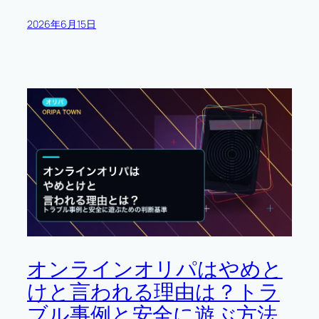
2026年6月15日
オンラインオリパはやめと
けと言われる理由は？トラ
ブル事例と安全に遊ぶ方法