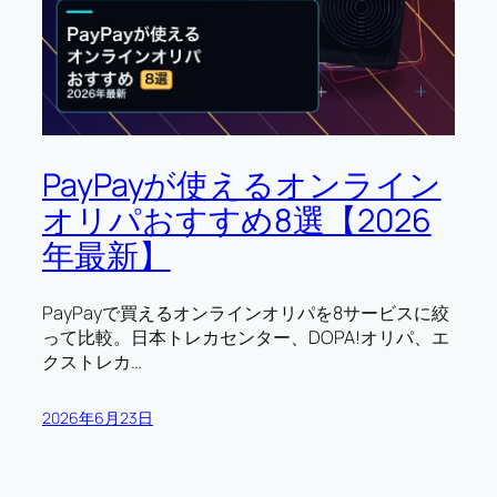
PayPayが使えるオンライン
オリパおすすめ8選【2026
年最新】
PayPayで買えるオンラインオリパを8サービスに絞
って比較。日本トレカセンター、DOPA!オリパ、エ
クストレカ…
2026年6月23日